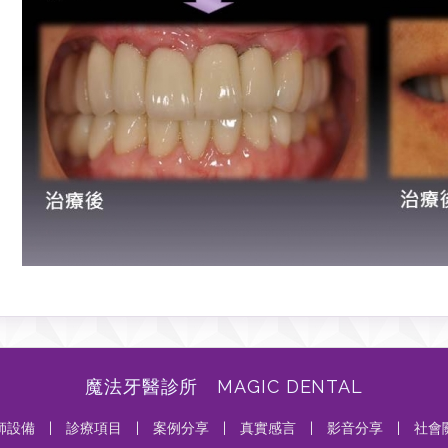
魔法牙醫診所 MAGIC DENTAL
師設備
|
診療項目
|
案例分享
|
真實感言
|
影音分享
|
社會