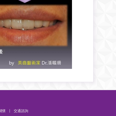
關懷
|
交通諮詢