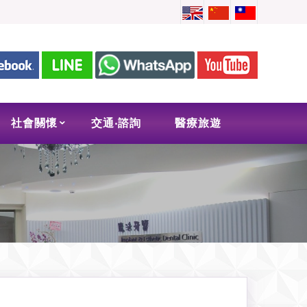
社會關懷
交通‧諮詢
醫療旅遊