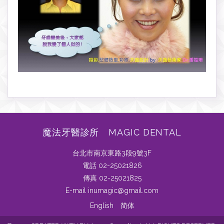
魔法牙醫診所 MAGIC DENTAL
台北市南京東路3段9號3F
電話 02-25021826
傳真 02-25021825
E-mail inumagic@gmail.com
English
简体