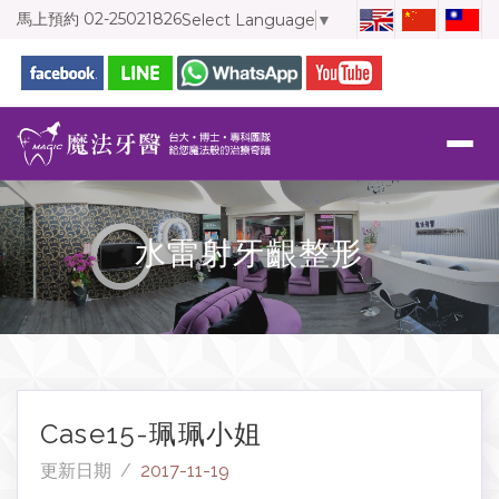
馬上預約
02-25021826
Select Language
▼
水雷射牙齦整形
Case15-珮珮小姐
更新日期 /
2017-11-19