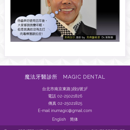
魔法牙醫診所 MAGIC DENTAL
台北市南京東路3段9號3F
電話 02-25021826
傳真 02-25021825
E-mail inumagic@gmail.com
English
简体