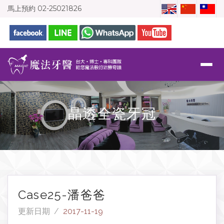
馬上預約
02-25021826
晶透全瓷牙冠
Case25-潘爸爸
更新日期 /
2017-11-19