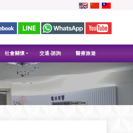
社會關懷
交通‧諮詢
醫療旅遊