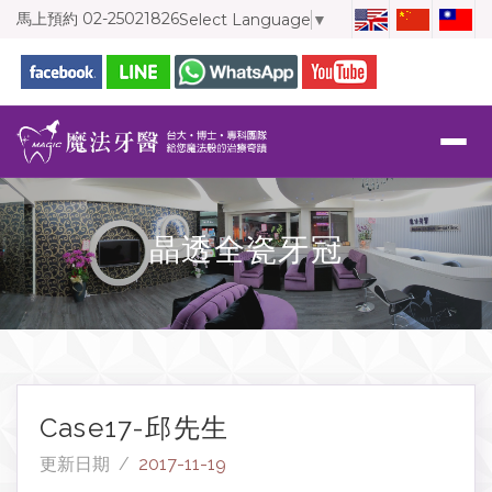
馬上預約
02-25021826
Select Language
▼
晶透全瓷牙冠
Case17-邱先生
更新日期 /
2017-11-19