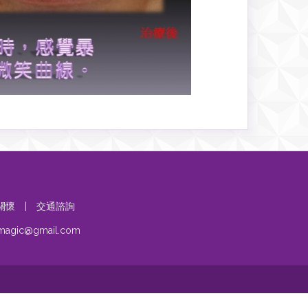
關懷
|
交通諮詢
umagic@gmail.com