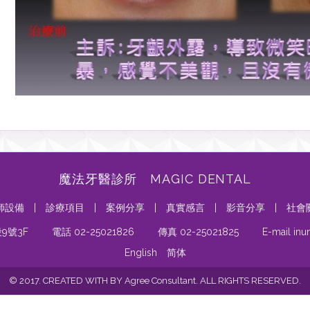
魔法牙醫診所 MAGIC DENTAL
師設備
|
診療項目
|
案例分享
|
真實感言
|
影音分享
|
社會
9號3F
電話 02-25021826
傳真 02-25021825
E-mail in
English
简体
© 2017. CREATED WITH BY Agree Consultant. ALL RIGHTS RESERVED.