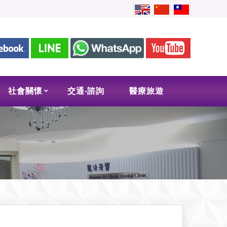
社會關懷
交通‧諮詢
醫療旅遊