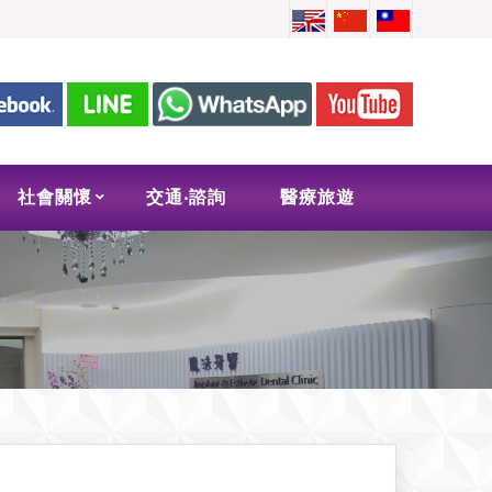
社會關懷
交通‧諮詢
醫療旅遊