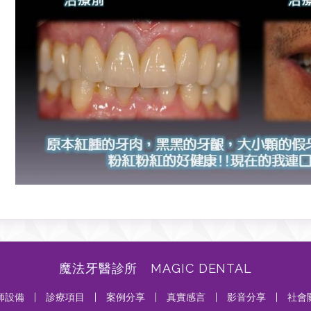
魔法牙醫診所 MAGIC DENTAL
師設備
|
診療項目
|
案例分享
|
真實感言
|
影音分享
|
社會