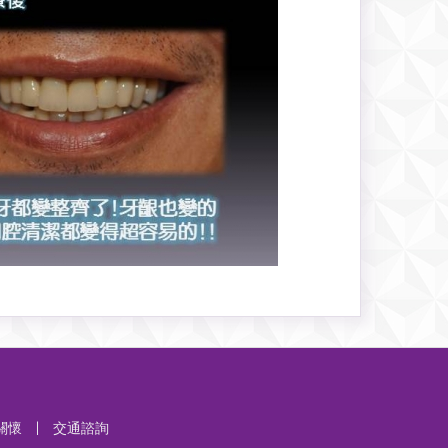
關懷
|
交通諮詢