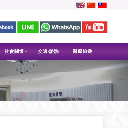
社會關懷
交通‧諮詢
醫療旅遊