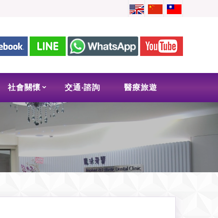
社會關懷
交通‧諮詢
醫療旅遊