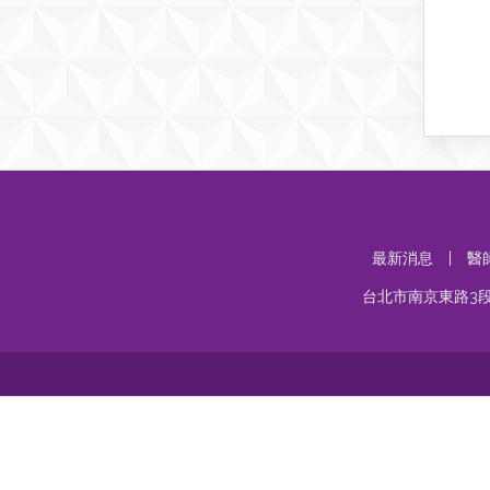
最新消息
|
醫
台北市南京東路3段