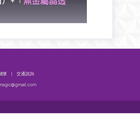
關懷
|
交通諮詢
umagic@gmail.com