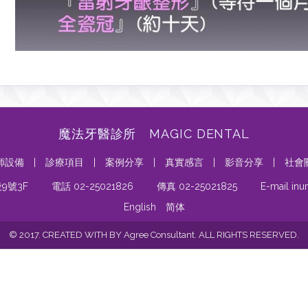
魔法牙醫診所 MAGIC DENTAL
師設備
|
診療項目
|
案例分享
|
真實感言
|
影音分享
|
社會
9號3F
電話 02-25021826
傳真 02-25021825
E-mail in
English
简体
© 2017. CREATED WITH BY Agree Consultant. ALL RIGHTS RESERVED.