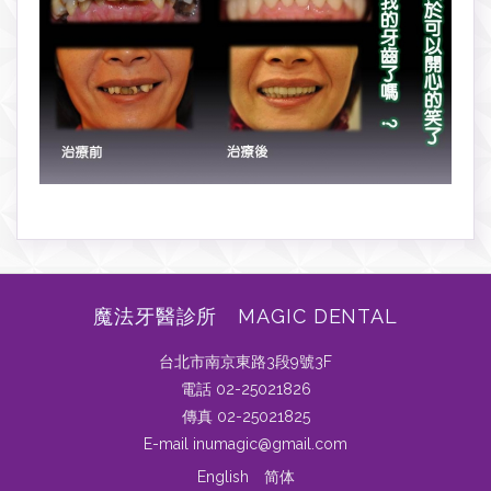
魔法牙醫診所 MAGIC DENTAL
台北市南京東路3段9號3F
電話 02-25021826
傳真 02-25021825
E-mail inumagic@gmail.com
English
简体