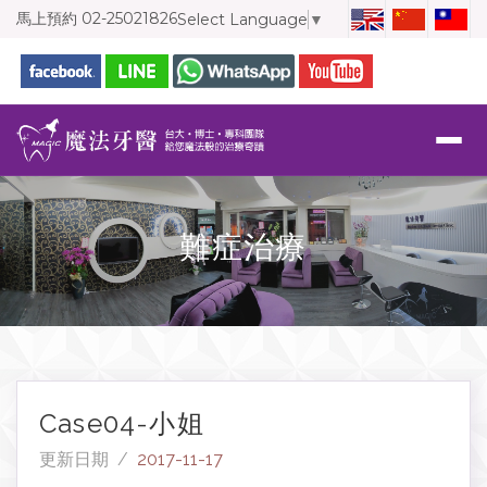
馬上預約
02-25021826
Select Language
▼
難症治療
Case04-小姐
更新日期 /
2017-11-17