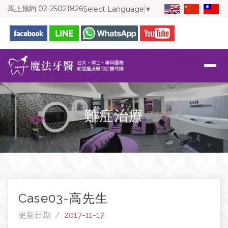
馬上預約
02-25021826
Select Language
▼
難症治療
Case03-高先生
更新日期 /
2017-11-17