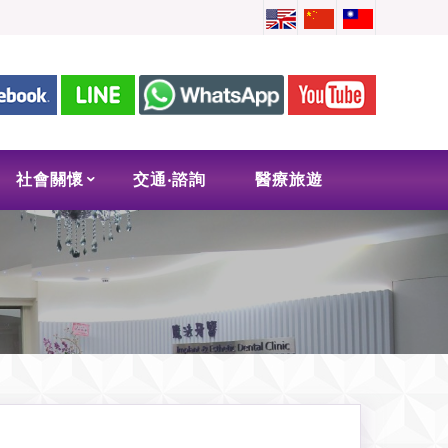
社會關懷
交通‧諮詢
醫療旅遊