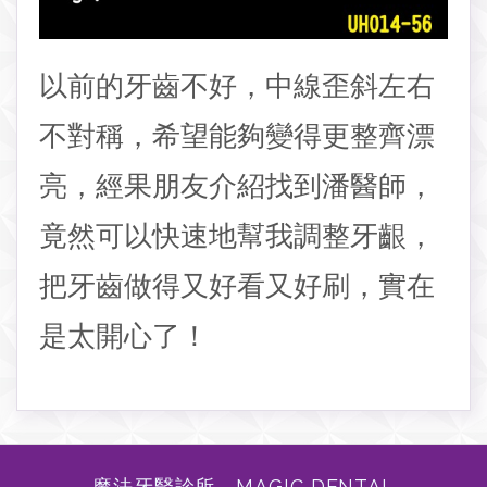
以前的牙齒不好，中線歪斜左右
不對稱，希望能夠變得更整齊漂
亮，經果朋友介紹找到潘醫師，
竟然可以快速地幫我調整牙齦，
把牙齒做得又好看又好刷，實在
是太開心了！
魔法牙醫診所 MAGIC DENTAL