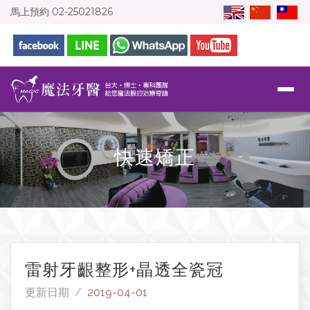
馬上預約
02-25021826
快速矯正
雷射牙齦整形+晶透全瓷冠
更新日期 /
2019-04-01