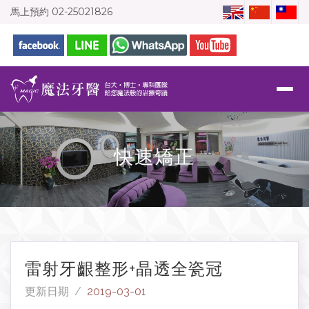
馬上預約
02-25021826
快速矯正
雷射牙齦整形+晶透全瓷冠
更新日期 /
2019-03-01