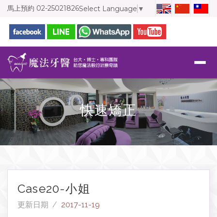
馬上預約
02-25021826
Select Language
▼
快速矯正
Case20-小姐
更新日期 /
2017-11-19