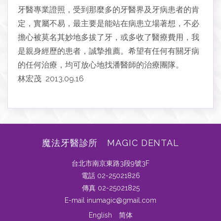
牙醫專業證照，受到那麼多的牙醫界及牙病患者的肯
定，實屬不易，最主要是能站在病患立場著想，不必
擔心被莫名其妙地多拔了牙，或多收了醫療費用，我
是親身經歷的患者，誠摯推薦。希望有任何有關牙病
的任何治療，均可放心地找潘醫師的治療團隊。
林宏茂 2013.09.16
魔法牙醫診所 MAGIC DENTAL
台北市南京東路3段9號3F
電話 02-25021826
傳真 02-25021825
E-mail inumagic@gmail.com
English
简体