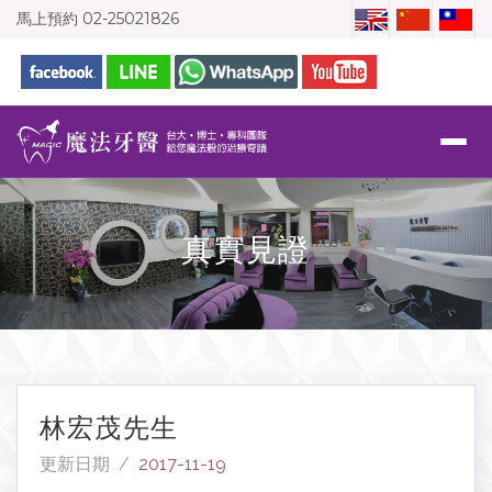
馬上預約
02-25021826
真實見證
林宏茂先生
更新日期 /
2017-11-19