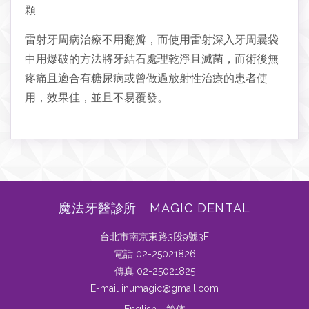
顆
雷射牙周病治療不用翻瓣，而使用雷射深入牙周曩袋
中用爆破的方法將牙結石處理乾淨且滅菌，而術後無
疼痛且適合有糖尿病或曾做過放射性治療的患者使
用，效果佳，並且不易覆發。
魔法牙醫診所 MAGIC DENTAL
台北市南京東路3段9號3F
電話 02-25021826
傳真 02-25021825
E-mail inumagic@gmail.com