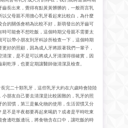
牙齒長出來，覺得有點黃黃髒髒的，一般而言乳
所以父母親不用擔心乳牙看起來比較白，為什麼
咬合的關係會稍為比較不好，新萌發出的牙齒可
有時可能會不想吃飯，這個時期父母親不需要太
就可以帶小朋友到牙科診所檢查一下，這個時期
要更好的照顧，因為成人牙將跟著我們一輩子，
腔清潔，是不是可以將成人牙清潔得很確實，因
齒刷乾淨，也要定期讓醫師做清潔及檢查。
會長完二十顆乳牙，這些乳牙大約在六歲時會陸陸
，小朋友自己要去清潔是比較困難的，乳牙的照
牙的習慣，第三是氟化物的使用，生活習慣又分
？是不是半夜都要再起來喝奶？或者是平時吃東
能會邊吃飯邊玩，將食物含在口中，讓吃飯的時