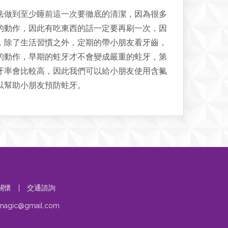
法做到至少睡前這一次要徹底的清潔，因為很多
的動作，因此有吃東西的話一定要再刷一次，因
，除了生活習慣之外，定期的帶小朋友看牙齒，
的動作，早期的蛀牙才不會變成嚴重的蛀牙，第
牙率會比較高，因此我們可以給小朋友使用含氟
以幫助小朋友預防蛀牙。
關懷
|
交通諮詢
umagic@gmail.com