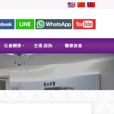
社會關懷
交通‧諮詢
醫療旅遊