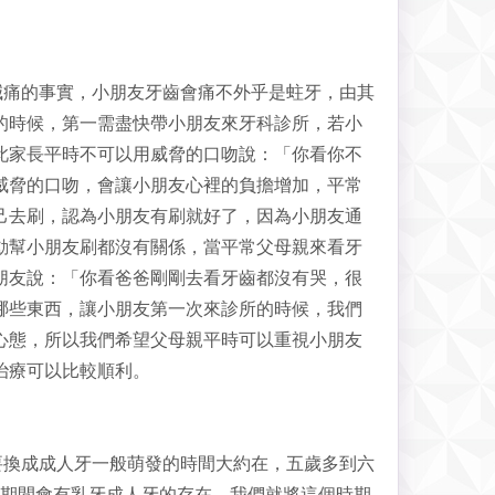
喊痛的事實，小朋友牙齒會痛不外乎是蛀牙，由其
的時候，第一需盡快帶小朋友來牙科診所，若小
此家長平時不可以用威脅的口吻說：「你看你不
威脅的口吻，會讓小朋友心裡的負擔增加，平常
己去刷，認為小朋友有刷就好了，因為小朋友通
動幫小朋友刷都沒有關係，當平常父母親來看牙
朋友說：「你看爸爸剛剛去看牙齒都沒有哭，很
哪些東西，讓小朋友第一次來診所的時候，我們
心態，所以我們希望父母親平時可以重視小朋友
治療可以比較順利。
要換成成人牙一般萌發的時間大約在，五歲多到六
段期間會有乳牙成人牙的存在，我們就將這個時期