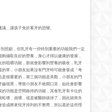
建議，讓孩子免於看牙的恐懼。
特別照顧，但乳牙有一些特別重要的功能我們一定
能夠攝取良好的營養，身心才得以健康的發展，
友的咀嚼功能，那就會影響到營養的吸收，乳牙
莓的草，小朋友如果沒有門牙時可能會發成「考
也是很重要的，第三個功能是美觀，小朋友的門
牙齒很黑，導致小朋友不敢開口笑，如此會影響
視的功能是空間維持的功能，其食乳牙有卡位的
就蛀壞，崩壞，或是被醫師拔掉了，因此就喪失
會造成將來恆牙排列的不整齊，所以基於這些理