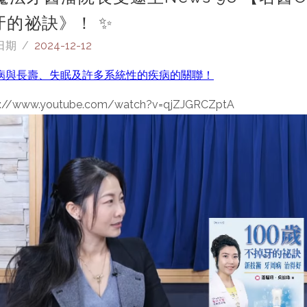
牙的祕訣》！ ✨
日期 /
2024-12-12
病與長壽、失眠及許多系統性的疾病的關聯！
s://www.youtube.com/watch?v=qjZJGRCZptA