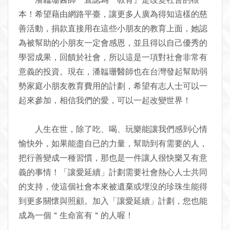
本！希望藉由網路平臺，讓更多人廣為得知這樣的慈
善活動，捐款直接用在這些小朋友的教育上面，她認
為被幫助的小朋友一定會感恩，並且得以自己優秀的
學習成果，回饋於社會，所以這是一項對社會非常有
意義的投資。現在，潘韞珊醫師也在台灣發起幫助弱
勢家庭小朋友教育費用的計劃，希望有志人士可以一
起來參加，相信我們的愛，可以一起改變世界！
人生在世，除了吃、喝、玩樂能讓我們感到心情
愉快外，如果能盡自已的力量，幫助到有需要的人，
把行善變成一種習慣，那也是一件讓人很快樂又有意
義的事情！「讓愛延續」計劃需要社會熱心人士共同
的支持，使這個社會本來被遺棄或埋沒的珍珠生能得
到更多關懷與照顧。加入「讓愛延續」計劃，您也能
成為一個＂生命富有＂的人喔！