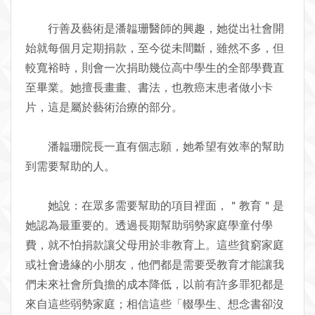
行善及藝術是潘韞珊醫師的興趣，她從出社會開
始就每個月定期捐款，至今從未間斷，雖然不多，但
較寬裕時，則會一次捐助幾位高中學生的全部學費直
至畢業。她擅長畫畫、書法，也教癌末患者做小卡
片，這是屬於藝術治療的部分。
潘韞珊院長一直有個志願，她希望有效率的幫助
到需要幫助的人。
她說：在眾多需要幫助的項目裡面，＂教育＂是
她認為最重要的。透過長期幫助弱勢家庭學童付學
費，就不怕捐款讓父母用於非教育上。這些貧窮家庭
或社會邊緣的小朋友，他們都是需要受教育才能讓我
們未來社會所負擔的成本降低，以前有許多罪犯都是
來自這些弱勢家庭；相信這些「輟學生、想念書卻沒