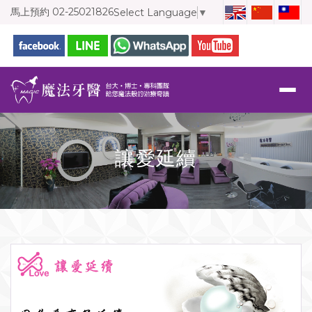
馬上預約
02-25021826
Select Language
▼
讓愛延續