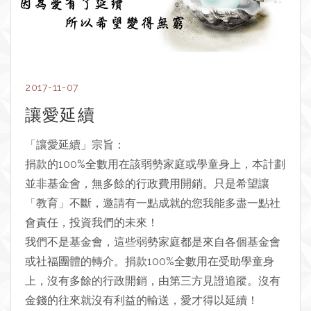
2017-11-07
讓愛延續
「讓愛延續」宗旨：
捐款的100%全數用在該弱勢家庭或學童身上，本計劃
並非基金會，無多餘的行政費用開銷。只是希望讓
「教育」不斷，邀請有一點成就的您我能多盡一點社
會責任，投資我們的未來！
我們不是基金會，這些弱勢家庭都是來自各個基金會
或社福團體的轉介。捐款100%全數用在受助學童身
上，沒有多餘的行政開銷，由第三方見證追蹤。沒有
金錢的往來就沒有利益的輸送，愛才得以延續！