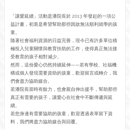
「讓愛延續」活動是潘院長於 2013 年發起的一項公
益計畫，初衷是希望幫助那些因故無法順利就學的孩
童。
隨著社會福利資源的日益完善，現今已有許多單位積
極投入兒童關懷與教育扶助的工作，使得真正無法接
受教育的孩子相對減少。
然而，這份愛心仍然持續延伸——若有學校、社福機
構或個人發現需要資助的孩童，歡迎留言或轉介，我
們會盡力協助媒合。
若潘院長當時有餘力，也會親自伸出援手，幫助那些
真正有需要的孩子，讓愛心在社會中不斷傳遞與延
續。
若您身邊有需要協助的孩童，歡迎透過表單留下資
料，我們將盡力協助媒合與回覆。