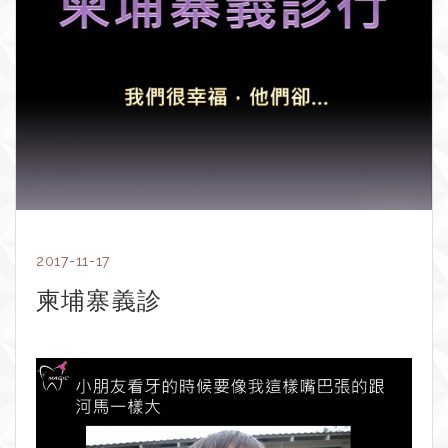
2017-11-17
柬埔寨義診