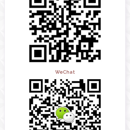
WeChat