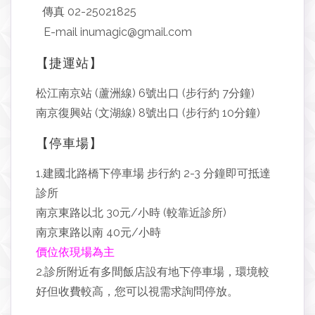
傳真 02-25021825
E-mail inumagic@gmail.com
【捷運站】
松江南京站 (蘆洲線) 6號出口 (步行約 7分鐘)
南京復興站 (文湖線) 8號出口 (步行約 10分鐘)
【停車場】
1.建國北路橋下停車場 步行約 2-3 分鐘即可抵達
診所
南京東路以北 30元/小時 (較靠近診所)
南京東路以南 40元/小時
價位依現場為主
2.診所附近有多間飯店設有地下停車場，環境較
好但收費較高，您可以視需求詢問停放。