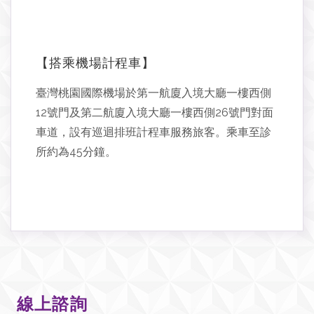
【搭乘機場計程車】
臺灣桃園國際機場於第一航廈入境大廳一樓西側
12號門及第二航廈入境大廳一樓西側26號門對面
車道，設有巡迴排班計程車服務旅客。乘車至診
所約為45分鐘。
線上諮詢