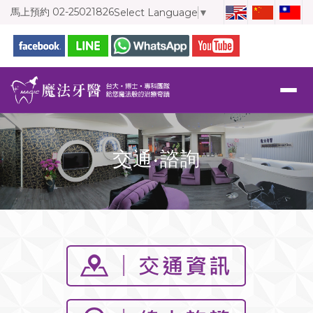
馬上預約
02-25021826
Select Language
▼
交通‧諮詢